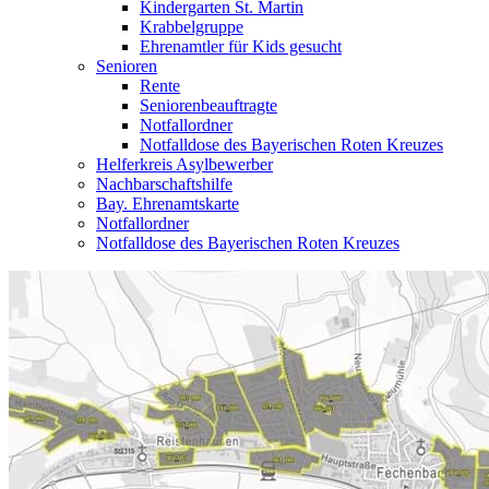
Kindergarten St. Martin
Krabbelgruppe
Ehrenamtler für Kids gesucht
Senioren
Rente
Seniorenbeauftragte
Notfallordner
Notfalldose des Bayerischen Roten Kreuzes
Helferkreis Asylbewerber
Nachbarschaftshilfe
Bay. Ehrenamtskarte
Notfallordner
Notfalldose des Bayerischen Roten Kreuzes