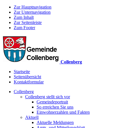
Zur Hauptnavigation
Zur Unternavigation
Zum Inhalt
Zur Seitenleiste
Zum Footer
Collenberg
Startseite
Seitenübersicht
Kontaktformular
Collenberg
Collenberg stellt sich vor
Gemeindeportrait
So erreichen Sie uns
Einwohnerzahlen und Fakten
Aktuell
Aktuelle Meldungen
Amts- und Mitteilungsblatt