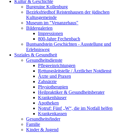
Kultur & Geschichte
Burgruine Kollenburg
Bezirksfriedhof Reistenhausen der jüdischen
Kultusgemeinde
Museum im "Venanzehaus"
Bildergalerien
Impressionen
800-Jahre Fechenbach
Buntsandstein Geschichten - Ausstellung und
Erlebnisweg
Soziales & Gesundheit
Gesundheitsdienste
Pflegeeinrichtungen
Rettungsleitstelle / Ärztlicher Notdienst
Ärzte und Praxen
Zahnärzte
Physiotherapien
Heilpraktiker & Gesundheitsberater
Krankenhäuser
Apotheken
Notruf: Fünf „W“, die im Notfall helfen
Krankenkassen
Gesundheitsfinder
Familie
Kinder & Jugend