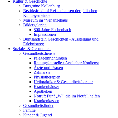
Kultur & Geschichte
Burgruine Kollenburg
Bezirksfriedhof Reistenhausen der jüdischen
Kultusgemeinde
Museum im "Venanzehaus"
Bildergalerien
800-Jahre Fechenbach
Impressionen
Buntsandstein Geschichten - Ausstellung und
Erlebnisweg
Soziales & Gesundheit
Gesundheitsdienste
Pflegeeinrichtungen
Rettungsleitstelle / Ärztlicher Notdienst
Ärzte und Praxen
Zahnärzte
Physiotherapien
Heilpraktiker & Gesundheitsberater
Krankenhäuser
Apotheken
Notruf: Fünf „W“, die im Notfall helfen
Krankenkassen
Gesundheitsfinder
Familie
Kinder & Jugend