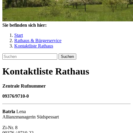
Sie befinden sich hier:
Start
Rathaus & Bürgerservice
Kontaktliste Rathaus
Suchen
Kontaktliste Rathaus
Zentrale Rufnummer
09376/9710-0
Batrla
Lena
Allianzmanagerin Südspessart
Zi-Nr. 8
09376 / 9710-22