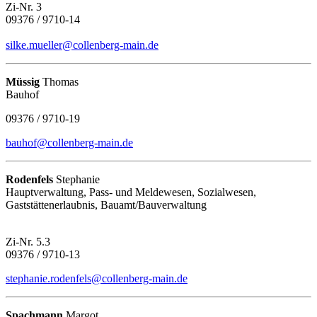
Zi-Nr. 3
09376 / 9710-14
silke.mueller@collenberg-main.de
Müssig
Thomas
Bauhof
09376 / 9710-19
bauhof@collenberg-main.de
Rodenfels
Stephanie
Hauptverwaltung, Pass- und Meldewesen, Sozialwesen,
Gaststättenerlaubnis, Bauamt/Bauverwaltung
Zi-Nr. 5.3
09376 / 9710-13
stephanie.rodenfels@collenberg-main.de
Spachmann
Margot