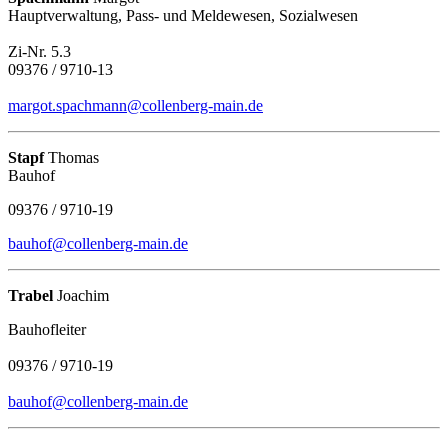
Hauptverwaltung, Pass- und Meldewesen, Sozialwesen
Zi-Nr. 5.3
09376 / 9710-13
margot.spachmann@collenberg-main.de
Stapf
Thomas
Bauhof
09376 / 9710-19
bauhof@collenberg-main.de
Trabel
Joachim
Bauhofleiter
09376 / 9710-19
bauhof@collenberg-main.de