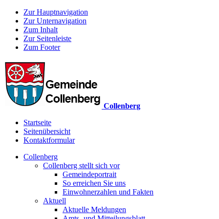
Zur Hauptnavigation
Zur Unternavigation
Zum Inhalt
Zur Seitenleiste
Zum Footer
Collenberg
Startseite
Seitenübersicht
Kontaktformular
Collenberg
Collenberg stellt sich vor
Gemeindeportrait
So erreichen Sie uns
Einwohnerzahlen und Fakten
Aktuell
Aktuelle Meldungen
Amts- und Mitteilungsblatt