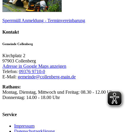
Sperrmüll Anmeldung - Terminvereinbarung
Kontakt
Gemeinde Collenberg
Kirchplatz 2
97903
Collenberg
Adresse in Google Maps anzeigen
Telefon:
09376 9710-0
E-Mail:
gemeinde@collenberg-main.de
Rathaus:
Montag, Dienstag, Mittwoch und Freitag: 08.30 - 12.00 Uhr
Donnerstag: 14.00 - 18.00 Uhr
Service
Impressum
Datenschutzerklärung