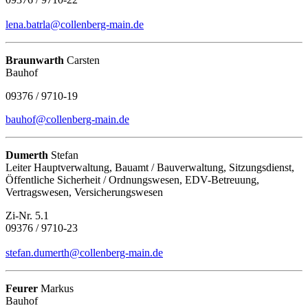
lena.batrla@collenberg-main.de
Braunwarth
Carsten
Bauhof
09376 / 9710-19
bauhof@collenberg-main.de
Dumerth
Stefan
Leiter Hauptverwaltung, Bauamt / Bauverwaltung, Sitzungsdienst,
Öffentliche Sicherheit / Ordnungswesen, EDV-Betreuung,
Vertragswesen, Versicherungswesen
Zi-Nr. 5.1
09376 / 9710-23
stefan.dumerth@collenberg-main.de
Feurer
Markus
Bauhof