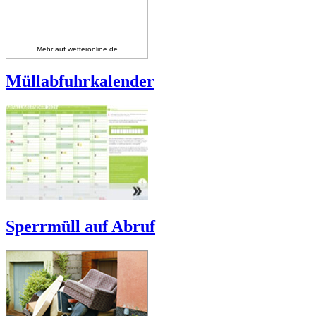
Mehr auf
wetteronline.de
Müllabfuhrkalender
Sperrmüll auf Abruf