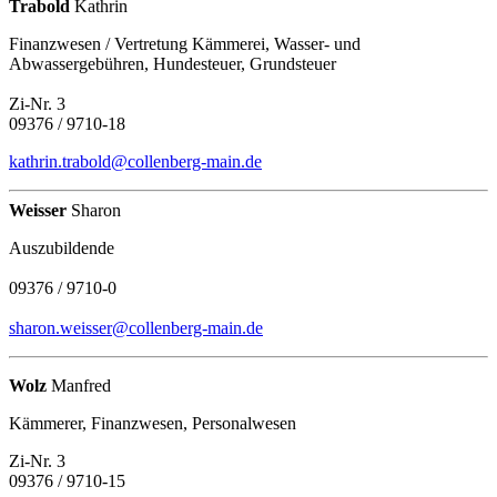
Trabold
Kathrin
Finanzwesen / Vertretung Kämmerei, Wasser- und
Abwassergebühren, Hundesteuer, Grundsteuer
Zi-Nr. 3
09376 / 9710-18
kathrin.trabold@collenberg-main.de
Weisser
Sharon
Auszubildende
09376 / 9710-0
sharon.weisser@collenberg-main.de
Wolz
Manfred
Kämmerer, Finanzwesen, Personalwesen
Zi-Nr. 3
09376 / 9710-15