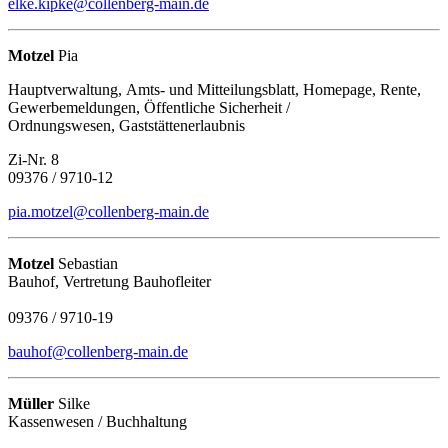
elke.kipke@collenberg-main.de
Motzel
Pia
Hauptverwaltung, Amts- und Mitteilungsblatt, Homepage, Rente,
Gewerbemeldungen, Öffentliche Sicherheit /
Ordnungswesen, Gaststättenerlaubnis
Zi-Nr. 8
09376 / 9710-12
pia.motzel@collenberg-main.de
Motzel
Sebastian
Bauhof, Vertretung Bauhofleiter
09376 / 9710-19
bauhof@collenberg-main.de
Müller
Silke
Kassenwesen / Buchhaltung