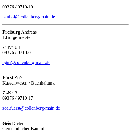
09376 / 9710-19
bauhof@collenberg-main.de
Freiburg
Andreas
1.Bürgermeister
Zi-Nr. 6.1
09376 / 9710-0
bgm@collenberg-main.de
Fürst
Zoé
Kassenwesen / Buchhaltung
Zi-Nr. 3
09376 / 9710-17
zoe.fuerst@collenberg-main.de
Geis
Dieter
Gemeindlicher Bauhof