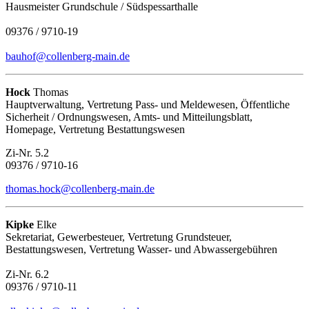
Hausmeister Grundschule / Südspessarthalle
09376 / 9710-19
bauhof@collenberg-main.de
Hock
Thomas
Hauptverwaltung, Vertretung Pass- und Meldewesen, Öffentliche
Sicherheit / Ordnungswesen, Amts- und Mitteilungsblatt,
Homepage, Vertretung Bestattungswesen
Zi-Nr. 5.2
09376 / 9710-16
thomas.hock@collenberg-main.de
Kipke
Elke
Sekretariat, Gewerbesteuer, Vertretung Grundsteuer,
Bestattungswesen, Vertretung Wasser- und Abwassergebühren
Zi-Nr. 6.2
09376 / 9710-11