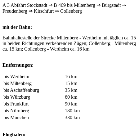
A 3 Abfahrt Stockstadt ⇒ B 469 bis Miltenberg ⇒ Bürgstadt ⇒
Freudenberg ⇒ Kirschfurt ⇒ Collenberg
mit der Bahn:
Bahnhaltestelle der Strecke Miltenberg - Wertheim mit täglich ca. 15
in beiden Richtungen verkehrenden Zügen; Collenberg - Miltenberg
ca. 15 km; Collenberg - Wertheim ca. 16 km.
Entfernungen:
bis Wertheim
16 km
bis Miltenberg
15 km
bis Aschaffenburg
35 km
bis Würzburg
60 km
bis Frankfurt
90 km
bis Nürnberg
180 km
bis München
330 km
Flughafen: