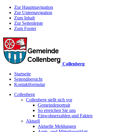
Zur Hauptnavigation
Zur Unternavigation
Zum Inhalt
Zur Seitenleiste
Zum Footer
Collenberg
Startseite
Seitenübersicht
Kontaktformular
Collenberg
Collenberg stellt sich vor
Gemeindeportrait
So erreichen Sie uns
Einwohnerzahlen und Fakten
Aktuell
Aktuelle Meldungen
Amts- und Mitteilungsblatt