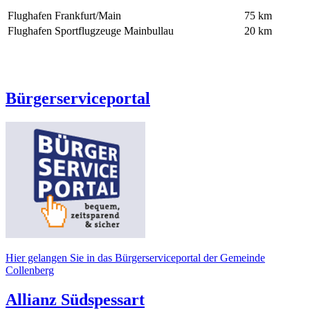
Flughafen Frankfurt/Main
75 km
Flughafen Sportflugzeuge Mainbullau
20 km
Bürgerserviceportal
Hier gelangen Sie in das Bürgerserviceportal der Gemeinde
Collenberg
Allianz Südspessart