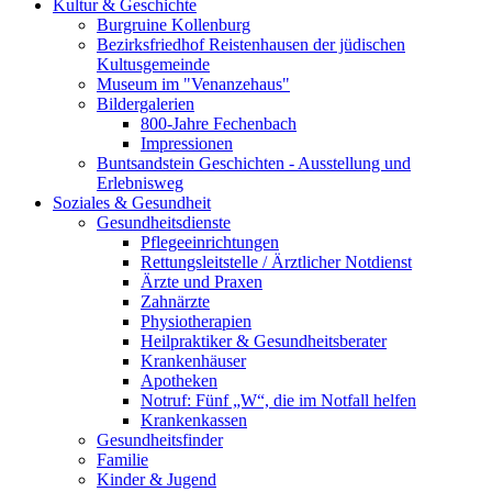
Kultur & Geschichte
Burgruine Kollenburg
Bezirksfriedhof Reistenhausen der jüdischen
Kultusgemeinde
Museum im "Venanzehaus"
Bildergalerien
800-Jahre Fechenbach
Impressionen
Buntsandstein Geschichten - Ausstellung und
Erlebnisweg
Soziales & Gesundheit
Gesundheitsdienste
Pflegeeinrichtungen
Rettungsleitstelle / Ärztlicher Notdienst
Ärzte und Praxen
Zahnärzte
Physiotherapien
Heilpraktiker & Gesundheitsberater
Krankenhäuser
Apotheken
Notruf: Fünf „W“, die im Notfall helfen
Krankenkassen
Gesundheitsfinder
Familie
Kinder & Jugend