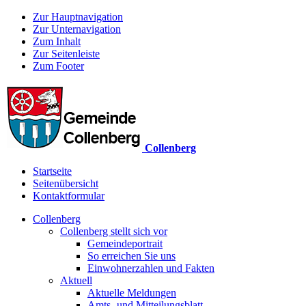
Zur Hauptnavigation
Zur Unternavigation
Zum Inhalt
Zur Seitenleiste
Zum Footer
Collenberg
Startseite
Seitenübersicht
Kontaktformular
Collenberg
Collenberg stellt sich vor
Gemeindeportrait
So erreichen Sie uns
Einwohnerzahlen und Fakten
Aktuell
Aktuelle Meldungen
Amts- und Mitteilungsblatt