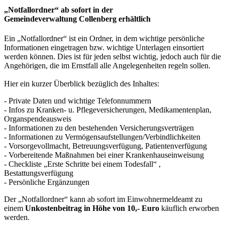
„Notfallordner“ ab sofort in der
Gemeindeverwaltung Collenberg erhältlich
Ein „Notfallordner“ ist ein Ordner, in dem wichtige persönliche
Informationen eingetragen bzw. wichtige Unterlagen einsortiert
werden können. Dies ist für jeden selbst wichtig, jedoch auch für die
Angehörigen, die im Ernstfall alle Angelegenheiten regeln sollen.
Hier ein kurzer Überblick bezüglich des Inhaltes:
- Private Daten und wichtige Telefonnummern
- Infos zu Kranken- u. Pflegeversicherungen, Medikamentenplan,
Organspendeausweis
- Informationen zu den bestehenden Versicherungsverträgen
- Informationen zu Vermögensaufstellungen/Verbindlichkeiten
- Vorsorgevollmacht, Betreuungsverfügung, Patientenverfügung
- Vorbereitende Maßnahmen bei einer Krankenhauseinweisung
- Checkliste „Erste Schritte bei einem Todesfall“ ,
Bestattungsverfügung
- Persönliche Ergänzungen
Der „Notfallordner“ kann ab sofort im Einwohnermeldeamt zu
einem
Unkostenbeitrag in Höhe von 10,- Euro
käuflich erworben
werden.