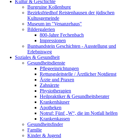
Kultur & Geschichte
Burgruine Kollenburg
Bezirksfriedhof Reistenhausen der jüdischen
Kultusgemeinde
Museum im "Venanzehaus"
Bildergalerien
800-Jahre Fechenbach
Impressionen
Buntsandstein Geschichten - Ausstellung und
Erlebnisweg
Soziales & Gesundheit
Gesundheitsdienste
Pflegeeinrichtungen
Rettungsleitstelle / Ärztlicher Notdienst
Ärzte und Praxen
Zahnärzte
Physiotherapien
Heilpraktiker & Gesundheitsberater
Krankenhäuser
Apotheken
Notruf: Fünf „W“, die im Notfall helfen
Krankenkassen
Gesundheitsfinder
Familie
Kinder & Jugend