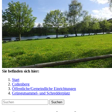
Sie befinden sich hier:
Start
Collenberg
Öffentliche/Gemeindliche Einrichtungen
Grüngutsammel- und Schredderplatz
Suchen