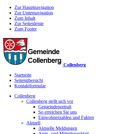
Zur Hauptnavigation
Zur Unternavigation
Zum Inhalt
Zur Seitenleiste
Zum Footer
Collenberg
Startseite
Seitenübersicht
Kontaktformular
Collenberg
Collenberg stellt sich vor
Gemeindeportrait
So erreichen Sie uns
Einwohnerzahlen und Fakten
Aktuell
Aktuelle Meldungen
Amts- und Mitteilungsblatt