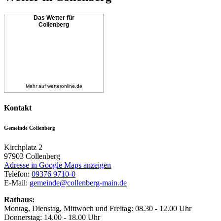
Das Wetter für
Collenberg
Mehr auf
wetteronline.de
Kontakt
Gemeinde Collenberg
Kirchplatz 2
97903
Collenberg
Adresse in Google Maps anzeigen
Telefon:
09376 9710-0
E-Mail:
gemeinde@collenberg-main.de
Rathaus:
Montag, Dienstag, Mittwoch und Freitag: 08.30 - 12.00 Uhr
Donnerstag: 14.00 - 18.00 Uhr