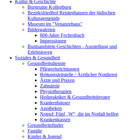
Kultur & Geschichte
Burgruine Kollenburg
Bezirksfriedhof Reistenhausen der jüdischen
Kultusgemeinde
Museum im "Venanzehaus"
Bildergalerien
800-Jahre Fechenbach
Impressionen
Buntsandstein Geschichten - Ausstellung und
Erlebnisweg
Soziales & Gesundheit
Gesundheitsdienste
Pflegeeinrichtungen
Rettungsleitstelle / Ärztlicher Notdienst
Ärzte und Praxen
Zahnärzte
Physiotherapien
Heilpraktiker & Gesundheitsberater
Krankenhäuser
Apotheken
Notruf: Fünf „W“, die im Notfall helfen
Krankenkassen
Gesundheitsfinder
Familie
Kinder & Jugend