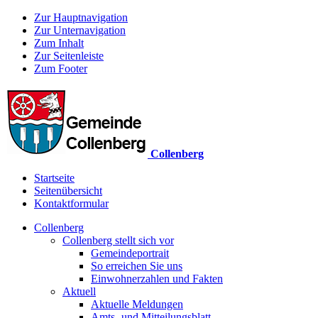
Zur Hauptnavigation
Zur Unternavigation
Zum Inhalt
Zur Seitenleiste
Zum Footer
Collenberg
Startseite
Seitenübersicht
Kontaktformular
Collenberg
Collenberg stellt sich vor
Gemeindeportrait
So erreichen Sie uns
Einwohnerzahlen und Fakten
Aktuell
Aktuelle Meldungen
Amts- und Mitteilungsblatt