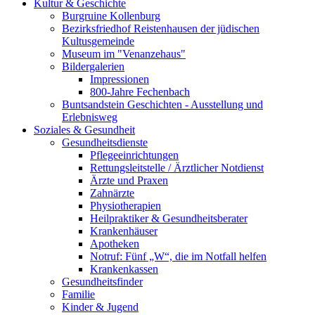
Kultur & Geschichte
Burgruine Kollenburg
Bezirksfriedhof Reistenhausen der jüdischen
Kultusgemeinde
Museum im "Venanzehaus"
Bildergalerien
Impressionen
800-Jahre Fechenbach
Buntsandstein Geschichten - Ausstellung und
Erlebnisweg
Soziales & Gesundheit
Gesundheitsdienste
Pflegeeinrichtungen
Rettungsleitstelle / Ärztlicher Notdienst
Ärzte und Praxen
Zahnärzte
Physiotherapien
Heilpraktiker & Gesundheitsberater
Krankenhäuser
Apotheken
Notruf: Fünf „W“, die im Notfall helfen
Krankenkassen
Gesundheitsfinder
Familie
Kinder & Jugend