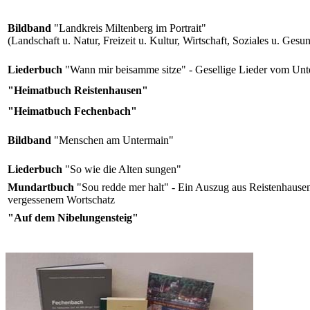
Bildband
"Landkreis Miltenberg im Portrait"
(Landschaft u. Natur, Freizeit u. Kultur, Wirtschaft, Soziales u. Gesu
Liederbuch
"Wann mir beisamme sitze" - Gesellige Lieder vom Unt
"Heimatbuch Reistenhausen"
"Heimatbuch Fechenbach"
Bildband
"Menschen am Untermain"
Liederbuch
"So wie die Alten sungen"
Mundartbuch
"Sou redde mer halt" - Ein Auszug aus Reistenhausen
vergessenem Wortschatz
"Auf dem Nibelungensteig"