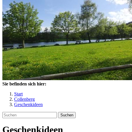
Sie befinden sich hier:
Start
Collenberg
Geschenkideen
Suchen
Geschenkideen