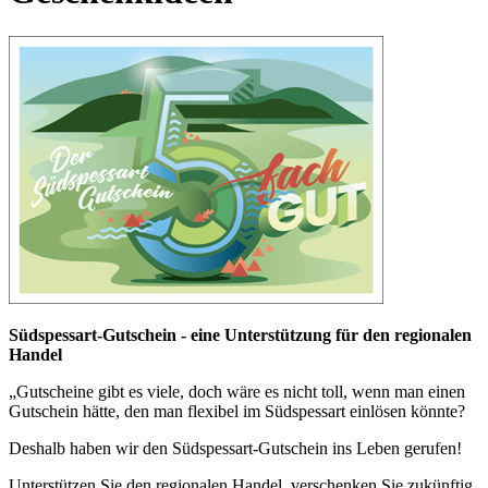
Südspessart-Gutschein - eine Unterstützung für den regionalen
Handel
„Gutscheine gibt es viele, doch wäre es nicht toll, wenn man einen
Gutschein hätte, den man flexibel im Südspessart einlösen könnte?
Deshalb haben wir den Südspessart-Gutschein ins Leben gerufen!
Unterstützen Sie den regionalen Handel, verschenken Sie zukünftig