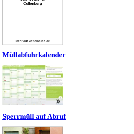
Collenberg
Mehr auf
wetteronline.de
Müllabfuhrkalender
Sperrmüll auf Abruf