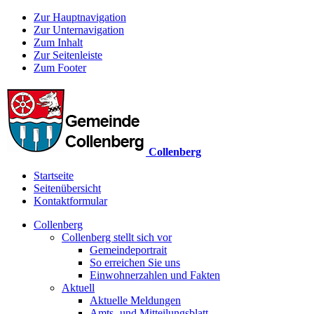
Zur Hauptnavigation
Zur Unternavigation
Zum Inhalt
Zur Seitenleiste
Zum Footer
Collenberg
Startseite
Seitenübersicht
Kontaktformular
Collenberg
Collenberg stellt sich vor
Gemeindeportrait
So erreichen Sie uns
Einwohnerzahlen und Fakten
Aktuell
Aktuelle Meldungen
Amts- und Mitteilungsblatt