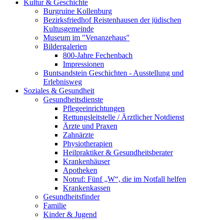
Kultur & Geschichte
Burgruine Kollenburg
Bezirksfriedhof Reistenhausen der jüdischen
Kultusgemeinde
Museum im "Venanzehaus"
Bildergalerien
800-Jahre Fechenbach
Impressionen
Buntsandstein Geschichten - Ausstellung und
Erlebnisweg
Soziales & Gesundheit
Gesundheitsdienste
Pflegeeinrichtungen
Rettungsleitstelle / Ärztlicher Notdienst
Ärzte und Praxen
Zahnärzte
Physiotherapien
Heilpraktiker & Gesundheitsberater
Krankenhäuser
Apotheken
Notruf: Fünf „W“, die im Notfall helfen
Krankenkassen
Gesundheitsfinder
Familie
Kinder & Jugend