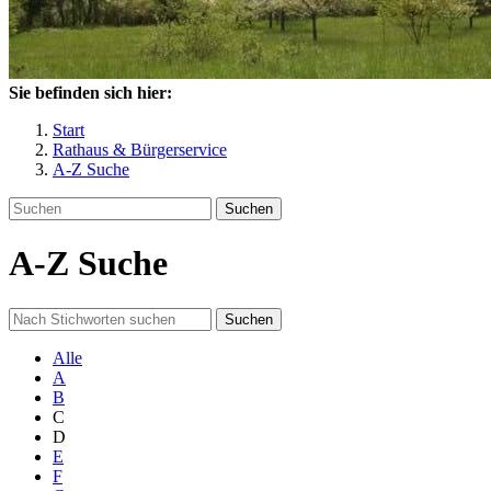
Sie befinden sich hier:
Start
Rathaus & Bürgerservice
A-Z Suche
Suchen
A-Z Suche
Suchen
Alle
A
B
C
D
E
F