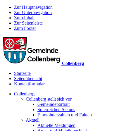
Zur Hauptnavigation
Zur Unternavigation
Zum Inhalt
Zur Seitenleiste
Zum Footer
Collenberg
Startseite
Seitenübersicht
Kontaktformular
Collenberg
Collenberg stellt sich vor
Gemeindeportrait
So erreichen Sie uns
Einwohnerzahlen und Fakten
Aktuell
Aktuelle Meldungen
Amts- und Mitteilungsblatt