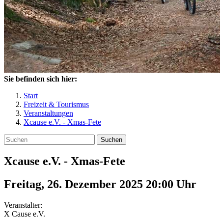
Sie befinden sich hier:
Start
Freizeit & Tourismus
Veranstaltungen
Xcause e.V. - Xmas-Fete
Suchen
Xcause e.V. - Xmas-Fete
Freitag, 26. Dezember 2025 20:00
Uhr
Veranstalter:
X Cause e.V.