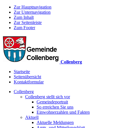
Zur Hauptnavigation
Zur Unternavigation
Zum Inhalt
Zur Seitenleiste
Zum Footer
Collenberg
Startseite
Seitenübersicht
Kontaktformular
Collenberg
Collenberg stellt sich vor
Gemeindeportrait
So erreichen Sie uns
Einwohnerzahlen und Fakten
Aktuell
Aktuelle Meldungen
Amts- und Mitteilungsblatt