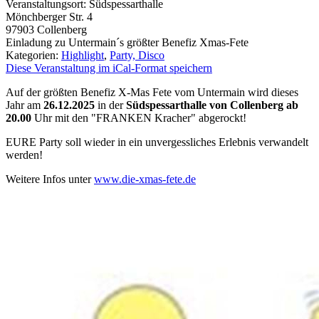
Veranstaltungsort:
Südspessarthalle
Mönchberger Str. 4
97903
Collenberg
Einladung zu Untermain´s größter Benefiz Xmas-Fete
Kategorien:
Highlight
,
Party, Disco
Diese Veranstaltung im iCal-Format speichern
Auf der größten Benefiz X-Mas Fete vom Untermain wird dieses
Jahr am
26.12.2025
in der
Südspessarthalle von Collenberg ab
20.00
Uhr mit den "FRANKEN Kracher" abgerockt!
EURE Party soll wieder in ein unvergessliches Erlebnis verwandelt
werden!
Weitere Infos unter
www.die-xmas-fete.de