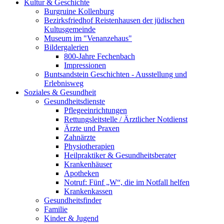
Kultur & Geschichte
Burgruine Kollenburg
Bezirksfriedhof Reistenhausen der jüdischen
Kultusgemeinde
Museum im "Venanzehaus"
Bildergalerien
800-Jahre Fechenbach
Impressionen
Buntsandstein Geschichten - Ausstellung und
Erlebnisweg
Soziales & Gesundheit
Gesundheitsdienste
Pflegeeinrichtungen
Rettungsleitstelle / Ärztlicher Notdienst
Ärzte und Praxen
Zahnärzte
Physiotherapien
Heilpraktiker & Gesundheitsberater
Krankenhäuser
Apotheken
Notruf: Fünf „W“, die im Notfall helfen
Krankenkassen
Gesundheitsfinder
Familie
Kinder & Jugend