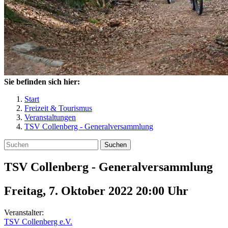
Sie befinden sich hier:
Start
Freizeit & Tourismus
Veranstaltungen
TSV Collenberg - Generalversammlung
Suchen
TSV Collenberg - Generalversammlung
Freitag, 7. Oktober 2022 20:00
Uhr
Veranstalter:
TSV Collenberg e.V.