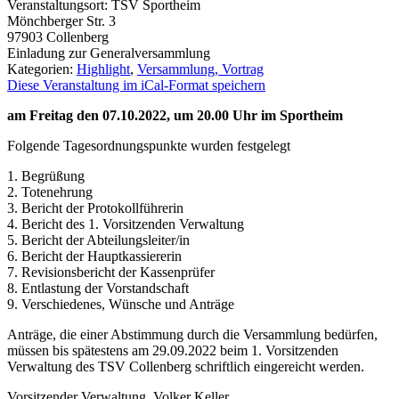
Veranstaltungsort:
TSV Sportheim
Mönchberger Str. 3
97903
Collenberg
Einladung zur Generalversammlung
Kategorien:
Highlight
,
Versammlung, Vortrag
Diese Veranstaltung im iCal-Format speichern
am Freitag den 07.10.2022, um 20.00 Uhr im Sportheim
Folgende Tagesordnungspunkte wurden festgelegt
1. Begrüßung
2. Totenehrung
3. Bericht der Protokollführerin
4. Bericht des 1. Vorsitzenden Verwaltung
5. Bericht der Abteilungsleiter/in
6. Bericht der Hauptkassiererin
7. Revisionsbericht der Kassenprüfer
8. Entlastung der Vorstandschaft
9. Verschiedenes, Wünsche und Anträge
Anträge, die einer Abstimmung durch die Versammlung bedürfen,
müssen bis spätestens am 29.09.2022 beim 1. Vorsitzenden
Verwaltung des TSV Collenberg schriftlich eingereicht werden.
Vorsitzender Verwaltung, Volker Keller