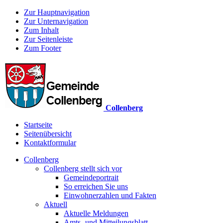
Zur Hauptnavigation
Zur Unternavigation
Zum Inhalt
Zur Seitenleiste
Zum Footer
Collenberg
Startseite
Seitenübersicht
Kontaktformular
Collenberg
Collenberg stellt sich vor
Gemeindeportrait
So erreichen Sie uns
Einwohnerzahlen und Fakten
Aktuell
Aktuelle Meldungen
Amts- und Mitteilungsblatt