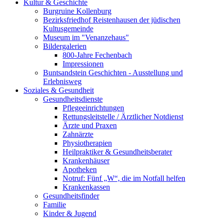
Kultur & Geschichte
Burgruine Kollenburg
Bezirksfriedhof Reistenhausen der jüdischen
Kultusgemeinde
Museum im "Venanzehaus"
Bildergalerien
800-Jahre Fechenbach
Impressionen
Buntsandstein Geschichten - Ausstellung und
Erlebnisweg
Soziales & Gesundheit
Gesundheitsdienste
Pflegeeinrichtungen
Rettungsleitstelle / Ärztlicher Notdienst
Ärzte und Praxen
Zahnärzte
Physiotherapien
Heilpraktiker & Gesundheitsberater
Krankenhäuser
Apotheken
Notruf: Fünf „W“, die im Notfall helfen
Krankenkassen
Gesundheitsfinder
Familie
Kinder & Jugend