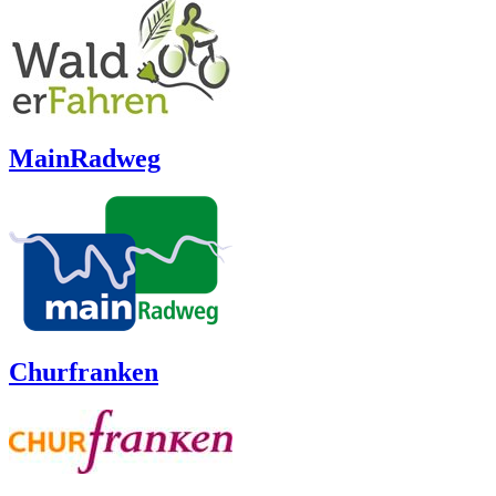
MainRadweg
Churfranken