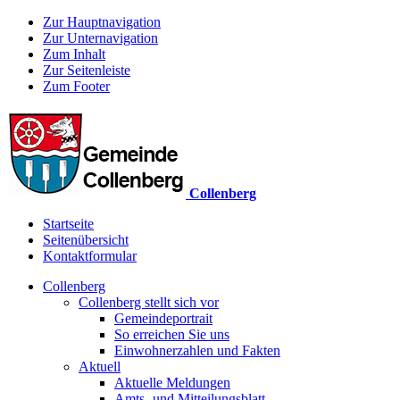
Zur Hauptnavigation
Zur Unternavigation
Zum Inhalt
Zur Seitenleiste
Zum Footer
Collenberg
Startseite
Seitenübersicht
Kontaktformular
Collenberg
Collenberg stellt sich vor
Gemeindeportrait
So erreichen Sie uns
Einwohnerzahlen und Fakten
Aktuell
Aktuelle Meldungen
Amts- und Mitteilungsblatt