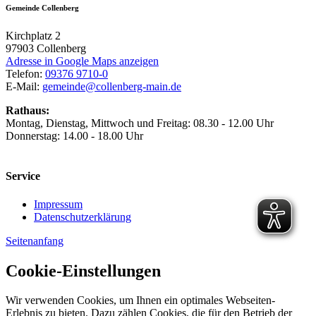
Gemeinde Collenberg
Kirchplatz 2
97903
Collenberg
Adresse in Google Maps anzeigen
Telefon:
09376 9710-0
E-Mail:
gemeinde@collenberg-main.de
Rathaus:
Montag, Dienstag, Mittwoch und Freitag: 08.30 - 12.00 Uhr
Donnerstag: 14.00 - 18.00 Uhr
Service
Impressum
Datenschutzerklärung
Seitenanfang
Cookie-Einstellungen
Wir verwenden Cookies, um Ihnen ein optimales Webseiten-
Erlebnis zu bieten. Dazu zählen Cookies, die für den Betrieb der