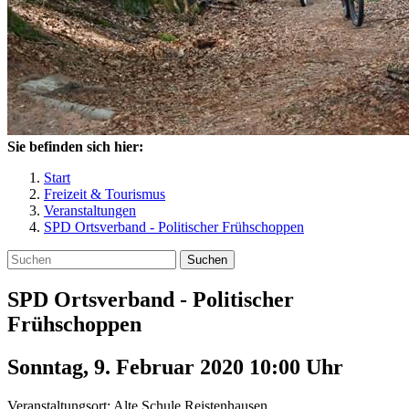
Sie befinden sich hier:
Start
Freizeit & Tourismus
Veranstaltungen
SPD Ortsverband - Politischer Frühschoppen
Suchen
SPD Ortsverband - Politischer
Frühschoppen
Sonntag, 9. Februar 2020 10:00
Uhr
Veranstaltungsort:
Alte Schule Reistenhausen