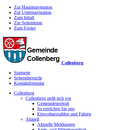
Zur Hauptnavigation
Zur Unternavigation
Zum Inhalt
Zur Seitenleiste
Zum Footer
Collenberg
Startseite
Seitenübersicht
Kontaktformular
Collenberg
Collenberg stellt sich vor
Gemeindeportrait
So erreichen Sie uns
Einwohnerzahlen und Fakten
Aktuell
Aktuelle Meldungen
Amts- und Mitteilungsblatt