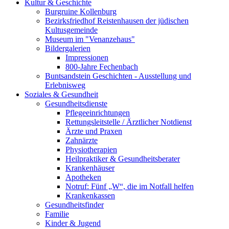
Kultur & Geschichte
Burgruine Kollenburg
Bezirksfriedhof Reistenhausen der jüdischen
Kultusgemeinde
Museum im "Venanzehaus"
Bildergalerien
Impressionen
800-Jahre Fechenbach
Buntsandstein Geschichten - Ausstellung und
Erlebnisweg
Soziales & Gesundheit
Gesundheitsdienste
Pflegeeinrichtungen
Rettungsleitstelle / Ärztlicher Notdienst
Ärzte und Praxen
Zahnärzte
Physiotherapien
Heilpraktiker & Gesundheitsberater
Krankenhäuser
Apotheken
Notruf: Fünf „W“, die im Notfall helfen
Krankenkassen
Gesundheitsfinder
Familie
Kinder & Jugend