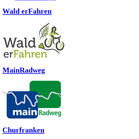
Wald erFahren
MainRadweg
Churfranken