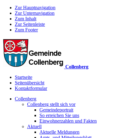
Zur Hauptnavigation
Zur Unternavigation
Zum Inhalt
Zur Seitenleiste
Zum Footer
Collenberg
Startseite
Seitenübersicht
Kontaktformular
Collenberg
Collenberg stellt sich vor
Gemeindeportrait
So erreichen Sie uns
Einwohnerzahlen und Fakten
Aktuell
Aktuelle Meldungen
Amts- und Mitteilungsblatt