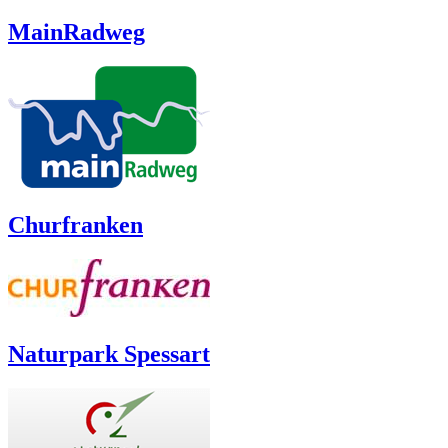
MainRadweg
Churfranken
Naturpark Spessart