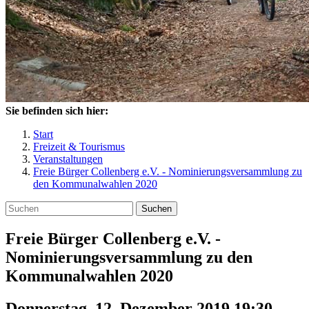
Sie befinden sich hier:
Start
Freizeit & Tourismus
Veranstaltungen
Freie Bürger Collenberg e.V. - Nominierungsversammlung zu
den Kommunalwahlen 2020
Suchen
Freie Bürger Collenberg e.V. -
Nominierungsversammlung zu den
Kommunalwahlen 2020
Donnerstag, 12. Dezember 2019 19:30