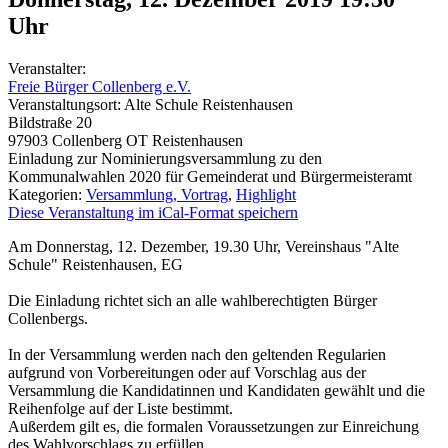
Uhr
Veranstalter:
Freie Bürger Collenberg e.V.
Veranstaltungsort:
Alte Schule Reistenhausen
Bildstraße 20
97903
Collenberg OT Reistenhausen
Einladung zur Nominierungsversammlung zu den
Kommunalwahlen 2020 für Gemeinderat und Bürgermeisteramt
Kategorien:
Versammlung, Vortrag
,
Highlight
Diese Veranstaltung im iCal-Format speichern
Am Donnerstag, 12. Dezember, 19.30 Uhr, Vereinshaus "Alte
Schule" Reistenhausen, EG
Die Einladung richtet sich an alle wahlberechtigten Bürger
Collenbergs.
In der Versammlung werden nach den geltenden Regularien
aufgrund von Vorbereitungen oder auf Vorschlag aus der
Versammlung die Kandidatinnen und Kandidaten gewählt und die
Reihenfolge auf der Liste bestimmt.
Außerdem gilt es, die formalen Voraussetzungen zur Einreichung
des Wahlvorschlags zu erfüllen.