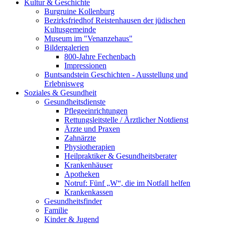
Kultur & Geschichte
Burgruine Kollenburg
Bezirksfriedhof Reistenhausen der jüdischen
Kultusgemeinde
Museum im "Venanzehaus"
Bildergalerien
800-Jahre Fechenbach
Impressionen
Buntsandstein Geschichten - Ausstellung und
Erlebnisweg
Soziales & Gesundheit
Gesundheitsdienste
Pflegeeinrichtungen
Rettungsleitstelle / Ärztlicher Notdienst
Ärzte und Praxen
Zahnärzte
Physiotherapien
Heilpraktiker & Gesundheitsberater
Krankenhäuser
Apotheken
Notruf: Fünf „W“, die im Notfall helfen
Krankenkassen
Gesundheitsfinder
Familie
Kinder & Jugend