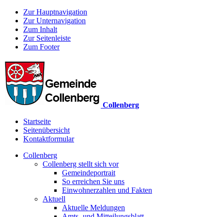
Zur Hauptnavigation
Zur Unternavigation
Zum Inhalt
Zur Seitenleiste
Zum Footer
Collenberg
Startseite
Seitenübersicht
Kontaktformular
Collenberg
Collenberg stellt sich vor
Gemeindeportrait
So erreichen Sie uns
Einwohnerzahlen und Fakten
Aktuell
Aktuelle Meldungen
Amts- und Mitteilungsblatt