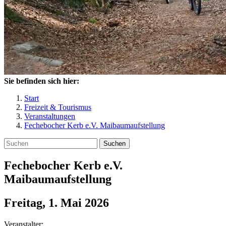
Sie befinden sich hier:
Start
Freizeit & Tourismus
Veranstaltungen
Fechebocher Kerb e.V. Maibaumaufstellung
Suchen
Fechebocher Kerb e.V.
Maibaumaufstellung
Freitag, 1. Mai 2026
Veranstalter: