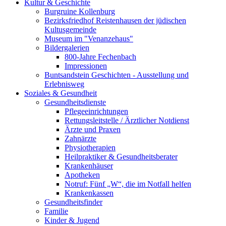
Kultur & Geschichte
Burgruine Kollenburg
Bezirksfriedhof Reistenhausen der jüdischen
Kultusgemeinde
Museum im "Venanzehaus"
Bildergalerien
800-Jahre Fechenbach
Impressionen
Buntsandstein Geschichten - Ausstellung und
Erlebnisweg
Soziales & Gesundheit
Gesundheitsdienste
Pflegeeinrichtungen
Rettungsleitstelle / Ärztlicher Notdienst
Ärzte und Praxen
Zahnärzte
Physiotherapien
Heilpraktiker & Gesundheitsberater
Krankenhäuser
Apotheken
Notruf: Fünf „W“, die im Notfall helfen
Krankenkassen
Gesundheitsfinder
Familie
Kinder & Jugend