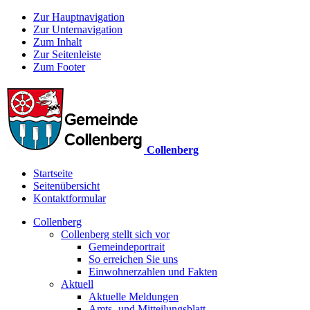
Zur Hauptnavigation
Zur Unternavigation
Zum Inhalt
Zur Seitenleiste
Zum Footer
Collenberg
Startseite
Seitenübersicht
Kontaktformular
Collenberg
Collenberg stellt sich vor
Gemeindeportrait
So erreichen Sie uns
Einwohnerzahlen und Fakten
Aktuell
Aktuelle Meldungen
Amts- und Mitteilungsblatt