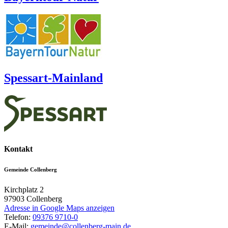
Spessart-Mainland
Kontakt
Gemeinde Collenberg
Kirchplatz 2
97903
Collenberg
Adresse in Google Maps anzeigen
Telefon:
09376 9710-0
E-Mail:
gemeinde@collenberg-main.de