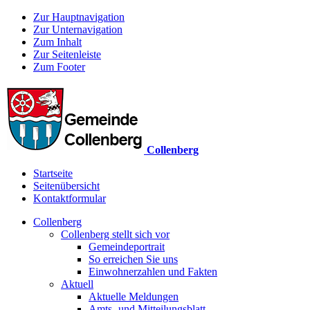
Zur Hauptnavigation
Zur Unternavigation
Zum Inhalt
Zur Seitenleiste
Zum Footer
Collenberg
Startseite
Seitenübersicht
Kontaktformular
Collenberg
Collenberg stellt sich vor
Gemeindeportrait
So erreichen Sie uns
Einwohnerzahlen und Fakten
Aktuell
Aktuelle Meldungen
Amts- und Mitteilungsblatt