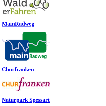
MainRadweg
Churfranken
Naturpark Spessart