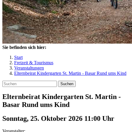
Sie befinden sich hier:
Start
Freizeit & Tourismus
Veranstaltungen
Elternbeirat Kindergarten St. Martin - Basar Rund ums Kind
Suchen
Elternbeirat Kindergarten St. Martin -
Basar Rund ums Kind
Sonntag, 25. Oktober 2026 11:00
Uhr
Veranstalter: