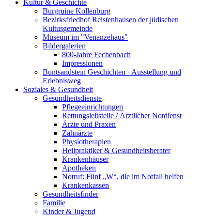
Kultur & Geschichte
Burgruine Kollenburg
Bezirksfriedhof Reistenhausen der jüdischen
Kultusgemeinde
Museum im "Venanzehaus"
Bildergalerien
800-Jahre Fechenbach
Impressionen
Buntsandstein Geschichten - Ausstellung und
Erlebnisweg
Soziales & Gesundheit
Gesundheitsdienste
Pflegeeinrichtungen
Rettungsleitstelle / Ärztlicher Notdienst
Ärzte und Praxen
Zahnärzte
Physiotherapien
Heilpraktiker & Gesundheitsberater
Krankenhäuser
Apotheken
Notruf: Fünf „W“, die im Notfall helfen
Krankenkassen
Gesundheitsfinder
Familie
Kinder & Jugend