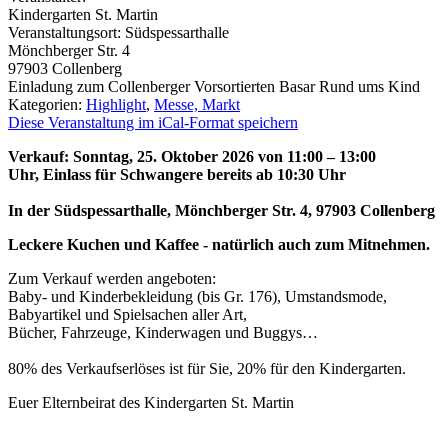
Kindergarten St. Martin
Veranstaltungsort:
Südspessarthalle
Mönchberger Str. 4
97903
Collenberg
Einladung zum Collenberger Vorsortierten Basar Rund ums Kind
Kategorien:
Highlight
,
Messe, Markt
Diese Veranstaltung im iCal-Format speichern
Verkauf: Sonntag, 25. Oktober 2026 von 11:00 – 13:00
Uhr,
Einlass für Schwangere bereits ab 10:30 Uhr
In der Südspessarthalle, Mönchberger Str. 4, 97903 Collenberg
Leckere Kuchen und Kaffee - natürlich auch zum Mitnehmen.
Zum Verkauf werden angeboten:
Baby- und Kinderbekleidung (bis Gr. 176), Umstandsmode,
Babyartikel und Spielsachen aller Art,
Bücher, Fahrzeuge, Kinderwagen und Buggys…
80% des Verkaufserlöses ist für Sie, 20% für den Kindergarten.
Euer Elternbeirat des Kindergarten St. Martin