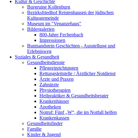
Kultur & Geschichte
Burgruine Kollenburg
Bezirksfriedhof Reistenhausen der jüdischen
Kultusgemeinde
Museum im "Venanzehaus"
Bildergalerien
800-Jahre Fechenbach
Impressionen
Buntsandstein Geschichten - Ausstellung und
Erlebnisweg
Soziales & Gesundheit
Gesundheitsdienste
Pflegeeinrichtungen
Rettungsleitstelle / Ärztlicher Notdienst
Ärzte und Praxen
Zahnärzte
Physiotherapien
Heilpraktiker & Gesundheitsberater
Krankenhäuser
Apotheken
Notruf: Fünf „W“, die im Notfall helfen
Krankenkassen
Gesundheitsfinder
Familie
Kinder & Jugend