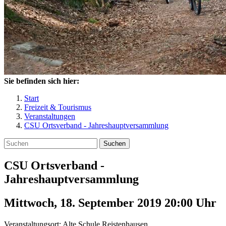
Sie befinden sich hier:
Start
Freizeit & Tourismus
Veranstaltungen
CSU Ortsverband - Jahreshauptversammlung
Suchen
CSU Ortsverband -
Jahreshauptversammlung
Mittwoch, 18. September 2019 20:00
Uhr
Veranstaltungsort:
Alte Schule Reistenhausen