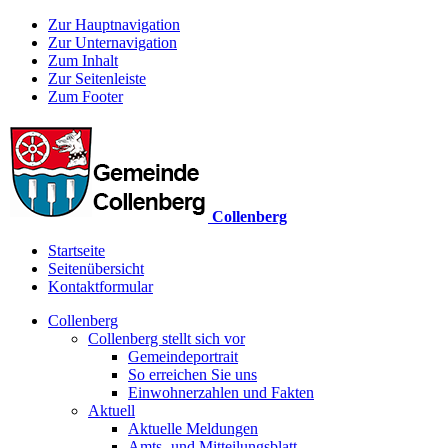
Zur Hauptnavigation
Zur Unternavigation
Zum Inhalt
Zur Seitenleiste
Zum Footer
Collenberg
Startseite
Seitenübersicht
Kontaktformular
Collenberg
Collenberg stellt sich vor
Gemeindeportrait
So erreichen Sie uns
Einwohnerzahlen und Fakten
Aktuell
Aktuelle Meldungen
Amts- und Mitteilungsblatt