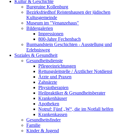
Kultur & Geschichte
Burgruine Kollenburg
Bezirksfriedhof Reistenhausen der jüdischen
Kultusgemeinde
Museum im "Venanzehaus"
Bildergalerien
Impressionen
800-Jahre Fechenbach
Buntsandstein Geschichten - Ausstellung und
Erlebnisweg
Soziales & Gesundheit
Gesundheitsdienste
Pflegeeinrichtungen
Rettungsleitstelle / Ärztlicher Notdienst
Ärzte und Praxen
Zahnärzte
Physiotherapien
Heilpraktiker & Gesundheitsberater
Krankenhäuser
Apotheken
Notruf: Fünf „W“, die im Notfall helfen
Krankenkassen
Gesundheitsfinder
Familie
Kinder & Jugend