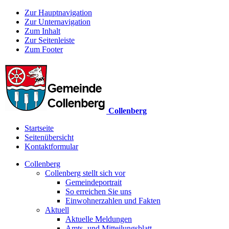
Zur Hauptnavigation
Zur Unternavigation
Zum Inhalt
Zur Seitenleiste
Zum Footer
Collenberg
Startseite
Seitenübersicht
Kontaktformular
Collenberg
Collenberg stellt sich vor
Gemeindeportrait
So erreichen Sie uns
Einwohnerzahlen und Fakten
Aktuell
Aktuelle Meldungen
Amts- und Mitteilungsblatt