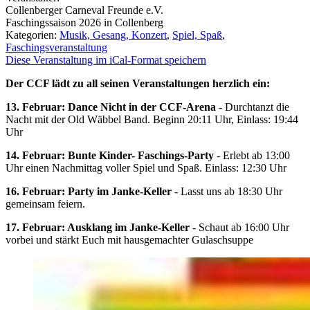
Collenberger Carneval Freunde e.V.
Faschingssaison 2026 in Collenberg
Kategorien:
Musik, Gesang, Konzert
,
Spiel, Spaß
,
Faschingsveranstaltung
Diese Veranstaltung im iCal-Format speichern
Der CCF lädt zu all seinen Veranstaltungen herzlich ein:
13. Februar: Dance Nicht in der CCF-Arena
- Durchtanzt die
Nacht mit der Old Wäbbel Band. Beginn 20:11 Uhr, Einlass: 19:44
Uhr
14. Februar: Bunte Kinder- Faschings-Party
- Erlebt ab 13:00
Uhr einen Nachmittag voller Spiel und Spaß. Einlass: 12:30 Uhr
16. Februar: Party im Janke-Keller
- Lasst uns ab 18:30 Uhr
gemeinsam feiern.
17. Februar: Ausklang im Janke-Keller
- Schaut ab 16:00 Uhr
vorbei und stärkt Euch mit hausgemachter Gulaschsuppe