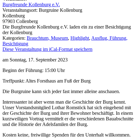
Burgfreunde Kollenburg e.V.
Veranstaltungsort:
Burgruine Kollenburg
Kollenburg
97903
Collenberg
Die Burgfreunde Kollenburg e.V. laden ein zu einer Besichtigung
der Kollenburg
Kategorien:
Brauchtum, Museum
,
Highlight
,
Ausflug, Führung,
Besichtigung
Diese Veranstaltung im iCal-Format speichern
am Sonntag, 17. September 2023
Beginn der Führung: 15:00 Uhr
Treffpunkt: Altes Forsthaus am Fuß der Burg
Die Burgruine kann sich jeder fast immer alleine anschauen.
Interessanter ist aber wenn man die Geschichte der Burg kennt.
Unser Vorstandsmitglied Lothar Romstöck hat sich eingehend mit
der Geschichte der Burg und ihrer Bewohner beschäftigt. In einem
kurzweiligen Vortrag vermittelt er die verschiedenen Bauabschnitte
und die Historie der Adelsfamilen der Burg.
Kosten keine, freiwillige Spenden für den Unterhalt willkommen.