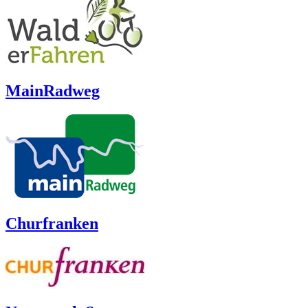
MainRadweg
Churfranken