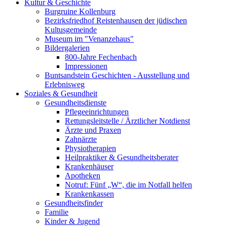
Kultur & Geschichte
Burgruine Kollenburg
Bezirksfriedhof Reistenhausen der jüdischen
Kultusgemeinde
Museum im "Venanzehaus"
Bildergalerien
800-Jahre Fechenbach
Impressionen
Buntsandstein Geschichten - Ausstellung und
Erlebnisweg
Soziales & Gesundheit
Gesundheitsdienste
Pflegeeinrichtungen
Rettungsleitstelle / Ärztlicher Notdienst
Ärzte und Praxen
Zahnärzte
Physiotherapien
Heilpraktiker & Gesundheitsberater
Krankenhäuser
Apotheken
Notruf: Fünf „W“, die im Notfall helfen
Krankenkassen
Gesundheitsfinder
Familie
Kinder & Jugend