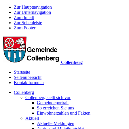
Zur Hauptnavigation
Zur Unternavigation
Zum Inhalt
Zur Seitenleiste
Zum Footer
Collenberg
Startseite
Seitenübersicht
Kontaktformular
Collenberg
Collenberg stellt sich vor
Gemeindeportrait
So erreichen Sie uns
Einwohnerzahlen und Fakten
Aktuell
Aktuelle Meldungen
Amts- und Mitteilungsblatt