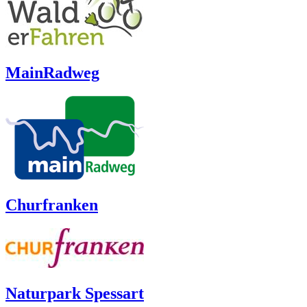
MainRadweg
Churfranken
Naturpark Spessart