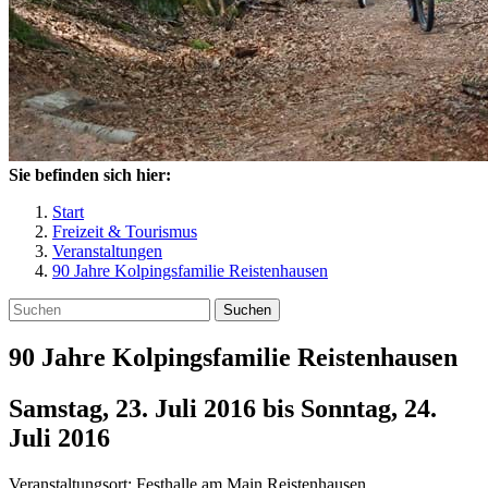
Sie befinden sich hier:
Start
Freizeit & Tourismus
Veranstaltungen
90 Jahre Kolpingsfamilie Reistenhausen
Suchen
90 Jahre Kolpingsfamilie Reistenhausen
Samstag, 23. Juli 2016
bis
Sonntag, 24.
Juli 2016
Veranstaltungsort:
Festhalle am Main Reistenhausen