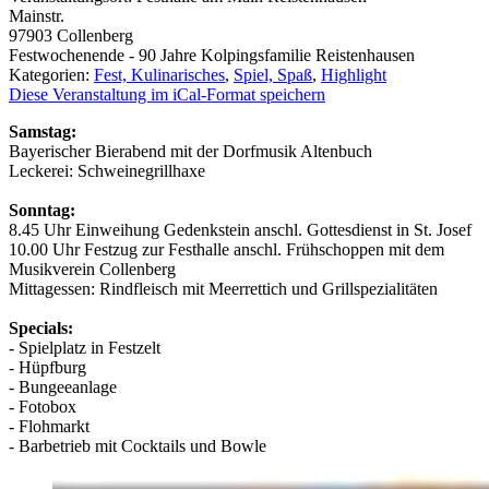
Mainstr.
97903
Collenberg
Festwochenende - 90 Jahre Kolpingsfamilie Reistenhausen
Kategorien:
Fest, Kulinarisches
,
Spiel, Spaß
,
Highlight
Diese Veranstaltung im iCal-Format speichern
Samstag:
Bayerischer Bierabend mit der Dorfmusik Altenbuch
Leckerei: Schweinegrillhaxe
Sonntag:
8.45 Uhr Einweihung Gedenkstein anschl. Gottesdienst in St. Josef
10.00 Uhr Festzug zur Festhalle anschl. Frühschoppen mit dem
Musikverein Collenberg
Mittagessen: Rindfleisch mit Meerrettich und Grillspezialitäten
Specials:
- Spielplatz in Festzelt
- Hüpfburg
- Bungeeanlage
- Fotobox
- Flohmarkt
- Barbetrieb mit Cocktails und Bowle