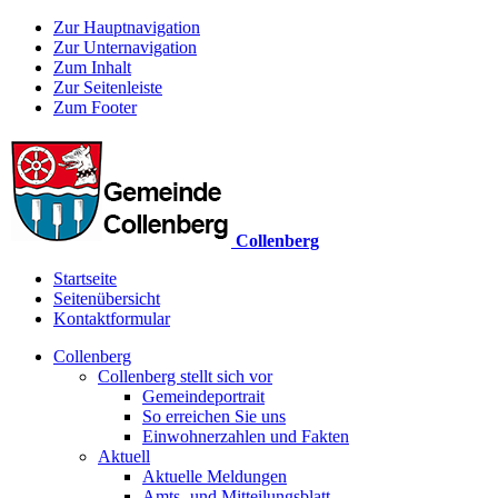
Zur Hauptnavigation
Zur Unternavigation
Zum Inhalt
Zur Seitenleiste
Zum Footer
Collenberg
Startseite
Seitenübersicht
Kontaktformular
Collenberg
Collenberg stellt sich vor
Gemeindeportrait
So erreichen Sie uns
Einwohnerzahlen und Fakten
Aktuell
Aktuelle Meldungen
Amts- und Mitteilungsblatt