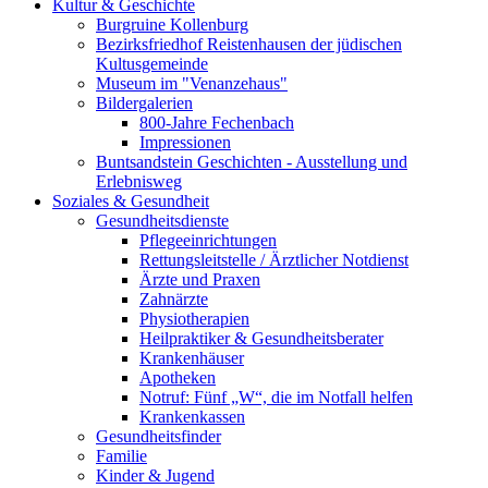
Kultur & Geschichte
Burgruine Kollenburg
Bezirksfriedhof Reistenhausen der jüdischen
Kultusgemeinde
Museum im "Venanzehaus"
Bildergalerien
800-Jahre Fechenbach
Impressionen
Buntsandstein Geschichten - Ausstellung und
Erlebnisweg
Soziales & Gesundheit
Gesundheitsdienste
Pflegeeinrichtungen
Rettungsleitstelle / Ärztlicher Notdienst
Ärzte und Praxen
Zahnärzte
Physiotherapien
Heilpraktiker & Gesundheitsberater
Krankenhäuser
Apotheken
Notruf: Fünf „W“, die im Notfall helfen
Krankenkassen
Gesundheitsfinder
Familie
Kinder & Jugend