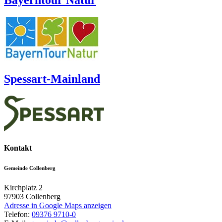
Bayerntour Natur
Spessart-Mainland
Kontakt
Gemeinde Collenberg
Kirchplatz 2
97903
Collenberg
Adresse in Google Maps anzeigen
Telefon:
09376 9710-0