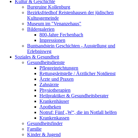
Kultur & Geschichte
Burgruine Kollenburg
Bezirksfriedhof Reistenhausen der jüdischen
Kultusgemeinde
Museum im "Venanzehaus"
Bildergalerien
800-Jahre Fechenbach
Impressionen
Buntsandstein Geschichten - Ausstellung und
Erlebnisweg
Soziales & Gesundheit
Gesundheitsdienste
Pflegeeinrichtungen
Rettungsleitstelle / Ärztlicher Notdienst
Ärzte und Praxen
Zahnärzte
Physiotherapien
Heilpraktiker & Gesundheitsberater
Krankenhäuser
Apotheken
Notruf: Fünf „W“, die im Notfall helfen
Krankenkassen
Gesundheitsfinder
Familie
Kinder & Jugend