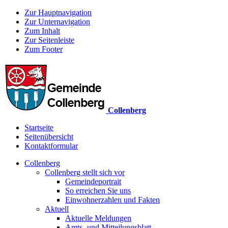
Zur Hauptnavigation
Zur Unternavigation
Zum Inhalt
Zur Seitenleiste
Zum Footer
Collenberg
Startseite
Seitenübersicht
Kontaktformular
Collenberg
Collenberg stellt sich vor
Gemeindeportrait
So erreichen Sie uns
Einwohnerzahlen und Fakten
Aktuell
Aktuelle Meldungen
Amts- und Mitteilungsblatt