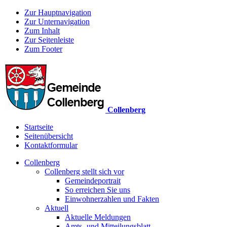
Zur Hauptnavigation
Zur Unternavigation
Zum Inhalt
Zur Seitenleiste
Zum Footer
Collenberg
Startseite
Seitenübersicht
Kontaktformular
Collenberg
Collenberg stellt sich vor
Gemeindeportrait
So erreichen Sie uns
Einwohnerzahlen und Fakten
Aktuell
Aktuelle Meldungen
Amts- und Mitteilungsblatt