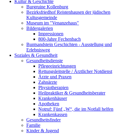
Kultur & Geschichte
Burgruine Kollenburg
Bezirksfriedhof Reistenhausen der jüdischen
Kultusgemeinde
Museum im "Venanzehaus"
Bildergalerien
Impressionen
800-Jahre Fechenbach
Buntsandstein Geschichten - Ausstellung und
Erlebnisweg
Soziales & Gesundheit
Gesundheitsdienste
Pflegeeinrichtungen
Rettungsleitstelle / Ärztlicher Notdienst
Ärzte und Praxen
Zahnärzte
Physiotherapien
Heilpraktiker & Gesundheitsberater
Krankenhäuser
Apotheken
Notruf: Fünf „W“, die im Notfall helfen
Krankenkassen
Gesundheitsfinder
Familie
Kinder & Jugend