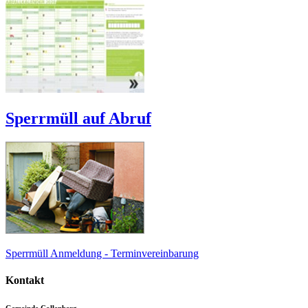
Sperrmüll auf Abruf
Sperrmüll Anmeldung - Terminvereinbarung
Kontakt
Gemeinde Collenberg