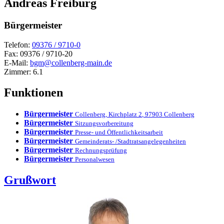
Andreas
Freiburg
Bürgermeister
Telefon:
09376 / 9710-0
Fax:
09376 / 9710-20
E-Mail:
bgm@collenberg-main.de
Zimmer:
6.1
Funktionen
Bürgermeister
Collenberg
,
Kirchplatz 2
,
97903
Collenberg
Bürgermeister
Sitzungsvorbereitung
Bürgermeister
Presse- und Öffentlichkeitsarbeit
Bürgermeister
Gemeinderats- /Stadtratsangelegenheiten
Bürgermeister
Rechnungsprüfung
Bürgermeister
Personalwesen
Grußwort