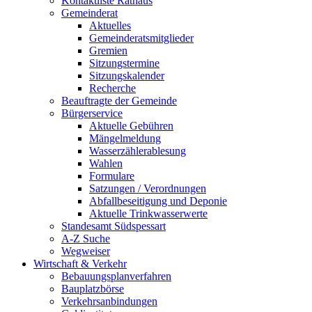
Kontaktliste Rathaus
Gemeinderat
Aktuelles
Gemeinderatsmitglieder
Gremien
Sitzungstermine
Sitzungskalender
Recherche
Beauftragte der Gemeinde
Bürgerservice
Aktuelle Gebühren
Mängelmeldung
Wasserzählerablesung
Wahlen
Formulare
Satzungen / Verordnungen
Abfallbeseitigung und Deponie
Aktuelle Trinkwasserwerte
Standesamt Südspessart
A-Z Suche
Wegweiser
Wirtschaft & Verkehr
Bebauungsplanverfahren
Bauplatzbörse
Verkehrsanbindungen