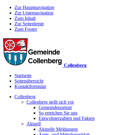
Zur Hauptnavigation
Zur Unternavigation
Zum Inhalt
Zur Seitenleiste
Zum Footer
Collenberg
Startseite
Seitenübersicht
Kontaktformular
Collenberg
Collenberg stellt sich vor
Gemeindeportrait
So erreichen Sie uns
Einwohnerzahlen und Fakten
Aktuell
Aktuelle Meldungen
Amts- und Mitteilungsblatt