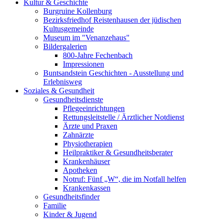
Kultur & Geschichte
Burgruine Kollenburg
Bezirksfriedhof Reistenhausen der jüdischen
Kultusgemeinde
Museum im "Venanzehaus"
Bildergalerien
800-Jahre Fechenbach
Impressionen
Buntsandstein Geschichten - Ausstellung und
Erlebnisweg
Soziales & Gesundheit
Gesundheitsdienste
Pflegeeinrichtungen
Rettungsleitstelle / Ärztlicher Notdienst
Ärzte und Praxen
Zahnärzte
Physiotherapien
Heilpraktiker & Gesundheitsberater
Krankenhäuser
Apotheken
Notruf: Fünf „W“, die im Notfall helfen
Krankenkassen
Gesundheitsfinder
Familie
Kinder & Jugend