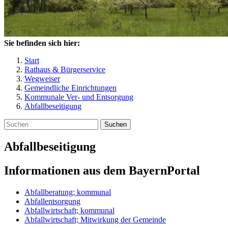
Sie befinden sich hier:
Start
Rathaus & Bürgerservice
Wegweiser
Gemeindliche Einrichtungen
Kommunale Ver- und Entsorgung
Abfallbeseitigung
Suchen
Abfallbeseitigung
Informationen aus dem BayernPortal
Abfallberatung; kommunal
Abfallentsorgung
Abfallwirtschaft; kommunal
Abfallwirtschaft; Mitwirkung der Gemeinde