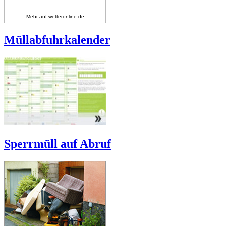
Mehr auf
wetteronline.de
Müllabfuhrkalender
Sperrmüll auf Abruf