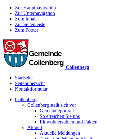
Zur Hauptnavigation
Zur Unternavigation
Zum Inhalt
Zur Seitenleiste
Zum Footer
Collenberg
Startseite
Seitenübersicht
Kontaktformular
Collenberg
Collenberg stellt sich vor
Gemeindeportrait
So erreichen Sie uns
Einwohnerzahlen und Fakten
Aktuell
Aktuelle Meldungen
Amts- und Mitteilungsblatt