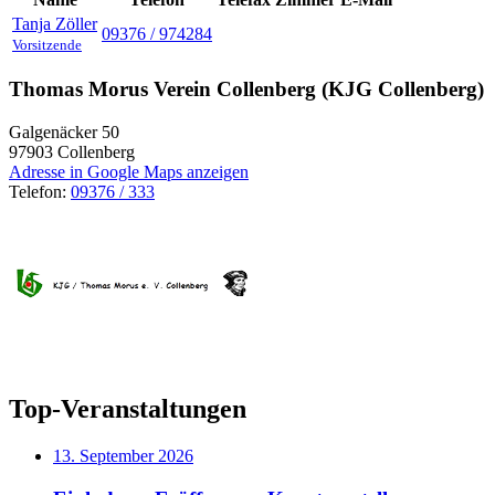
Tanja
Zöller
09376 / 974284
Vorsitzende
Thomas Morus Verein Collenberg (KJG Collenberg)
Galgenäcker 50
97903
Collenberg
Adresse in Google Maps anzeigen
Telefon:
09376 / 333
Top-Veranstaltungen
13. September 2026