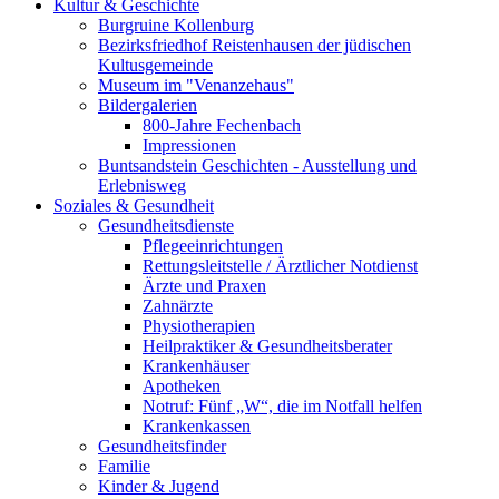
Kultur & Geschichte
Burgruine Kollenburg
Bezirksfriedhof Reistenhausen der jüdischen
Kultusgemeinde
Museum im "Venanzehaus"
Bildergalerien
800-Jahre Fechenbach
Impressionen
Buntsandstein Geschichten - Ausstellung und
Erlebnisweg
Soziales & Gesundheit
Gesundheitsdienste
Pflegeeinrichtungen
Rettungsleitstelle / Ärztlicher Notdienst
Ärzte und Praxen
Zahnärzte
Physiotherapien
Heilpraktiker & Gesundheitsberater
Krankenhäuser
Apotheken
Notruf: Fünf „W“, die im Notfall helfen
Krankenkassen
Gesundheitsfinder
Familie
Kinder & Jugend