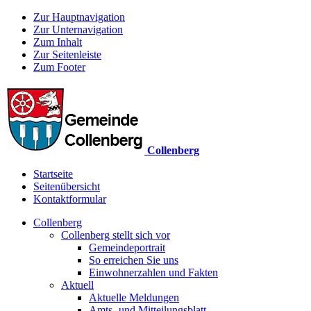
Zur Hauptnavigation
Zur Unternavigation
Zum Inhalt
Zur Seitenleiste
Zum Footer
Collenberg
Startseite
Seitenübersicht
Kontaktformular
Collenberg
Collenberg stellt sich vor
Gemeindeportrait
So erreichen Sie uns
Einwohnerzahlen und Fakten
Aktuell
Aktuelle Meldungen
Amts- und Mitteilungsblatt