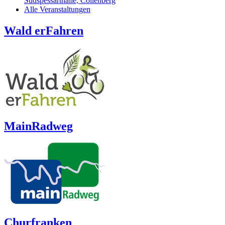
Südspessarthalle, Collenberg
Alle Veranstaltungen
Wald erFahren
MainRadweg
Churfranken