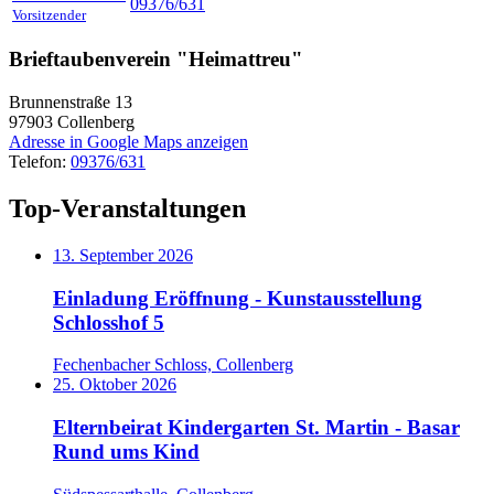
09376/631
Vorsitzender
Brieftaubenverein "Heimattreu"
Brunnenstraße 13
97903
Collenberg
Adresse in Google Maps anzeigen
Telefon:
09376/631
Top-Veranstaltungen
13. September 2026
Einladung Eröffnung - Kunstausstellung
Schlosshof 5
Fechenbacher Schloss, Collenberg
25. Oktober 2026
Elternbeirat Kindergarten St. Martin - Basar
Rund ums Kind