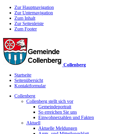
Zur Hauptnavigation
Zur Unternavigation
Zum Inhalt
Zur Seitenleiste
Zum Footer
Collenberg
Startseite
Seitenübersicht
Kontaktformular
Collenberg
Collenberg stellt sich vor
Gemeindeportrait
So erreichen Sie uns
Einwohnerzahlen und Fakten
Aktuell
Aktuelle Meldungen
Amts- und Mitteilungsblatt