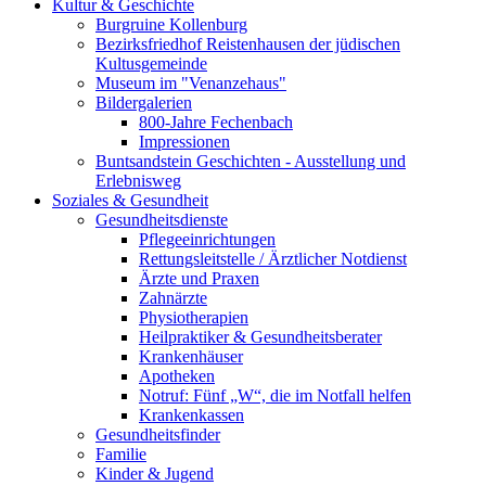
Kultur & Geschichte
Burgruine Kollenburg
Bezirksfriedhof Reistenhausen der jüdischen
Kultusgemeinde
Museum im "Venanzehaus"
Bildergalerien
800-Jahre Fechenbach
Impressionen
Buntsandstein Geschichten - Ausstellung und
Erlebnisweg
Soziales & Gesundheit
Gesundheitsdienste
Pflegeeinrichtungen
Rettungsleitstelle / Ärztlicher Notdienst
Ärzte und Praxen
Zahnärzte
Physiotherapien
Heilpraktiker & Gesundheitsberater
Krankenhäuser
Apotheken
Notruf: Fünf „W“, die im Notfall helfen
Krankenkassen
Gesundheitsfinder
Familie
Kinder & Jugend