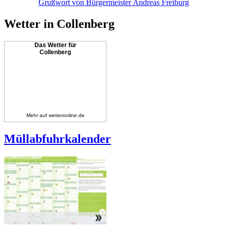
Grußwort von Bürgermeister Andreas Freiburg
Wetter in Collenberg
Das Wetter für
Collenberg
Mehr auf
wetteronline.de
Müllabfuhrkalender