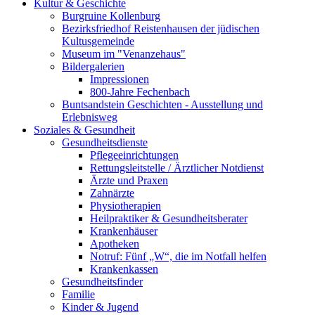
Kultur & Geschichte
Burgruine Kollenburg
Bezirksfriedhof Reistenhausen der jüdischen
Kultusgemeinde
Museum im "Venanzehaus"
Bildergalerien
Impressionen
800-Jahre Fechenbach
Buntsandstein Geschichten - Ausstellung und
Erlebnisweg
Soziales & Gesundheit
Gesundheitsdienste
Pflegeeinrichtungen
Rettungsleitstelle / Ärztlicher Notdienst
Ärzte und Praxen
Zahnärzte
Physiotherapien
Heilpraktiker & Gesundheitsberater
Krankenhäuser
Apotheken
Notruf: Fünf „W“, die im Notfall helfen
Krankenkassen
Gesundheitsfinder
Familie
Kinder & Jugend