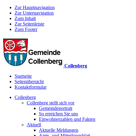
Zur Hauptnavigation
Zur Unternavigation
Zum Inhalt
Zur Seitenleiste
Zum Footer
Collenberg
Startseite
Seitenübersicht
Kontaktformular
Collenberg
Collenberg stellt sich vor
Gemeindeportrait
So erreichen Sie uns
Einwohnerzahlen und Fakten
Aktuell
Aktuelle Meldungen
Amts- und Mitteilungsblatt