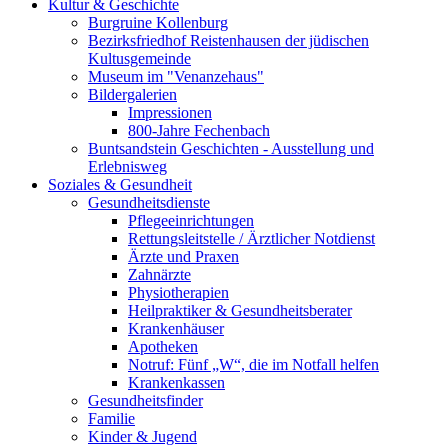
Kultur & Geschichte
Burgruine Kollenburg
Bezirksfriedhof Reistenhausen der jüdischen
Kultusgemeinde
Museum im "Venanzehaus"
Bildergalerien
Impressionen
800-Jahre Fechenbach
Buntsandstein Geschichten - Ausstellung und
Erlebnisweg
Soziales & Gesundheit
Gesundheitsdienste
Pflegeeinrichtungen
Rettungsleitstelle / Ärztlicher Notdienst
Ärzte und Praxen
Zahnärzte
Physiotherapien
Heilpraktiker & Gesundheitsberater
Krankenhäuser
Apotheken
Notruf: Fünf „W“, die im Notfall helfen
Krankenkassen
Gesundheitsfinder
Familie
Kinder & Jugend