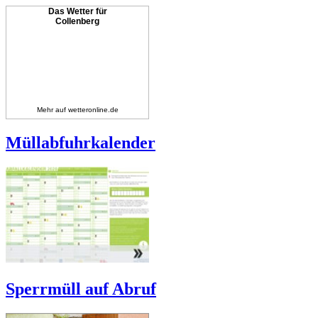
Das Wetter für
Collenberg
Mehr auf
wetteronline.de
Müllabfuhrkalender
Sperrmüll auf Abruf