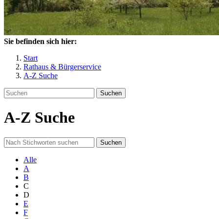
Sie befinden sich hier:
Start
Rathaus & Bürgerservice
A-Z Suche
Suchen
A-Z Suche
Suchen
Alle
A
B
C
D
E
F