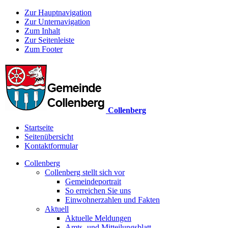
Zur Hauptnavigation
Zur Unternavigation
Zum Inhalt
Zur Seitenleiste
Zum Footer
Collenberg
Startseite
Seitenübersicht
Kontaktformular
Collenberg
Collenberg stellt sich vor
Gemeindeportrait
So erreichen Sie uns
Einwohnerzahlen und Fakten
Aktuell
Aktuelle Meldungen
Amts- und Mitteilungsblatt