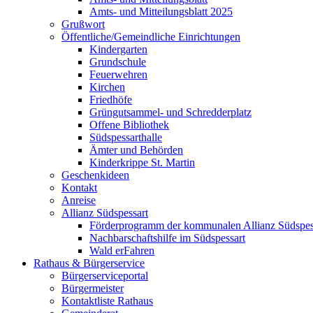
Amts- und Mitteilungsblatt 2025
Grußwort
Öffentliche/Gemeindliche Einrichtungen
Kindergarten
Grundschule
Feuerwehren
Kirchen
Friedhöfe
Grüngutsammel- und Schredderplatz
Offene Bibliothek
Südspessarthalle
Ämter und Behörden
Kinderkrippe St. Martin
Geschenkideen
Kontakt
Anreise
Allianz Südspessart
Förderprogramm der kommunalen Allianz Südspes
Nachbarschaftshilfe im Südspessart
Wald erFahren
Rathaus & Bürgerservice
Bürgerserviceportal
Bürgermeister
Kontaktliste Rathaus