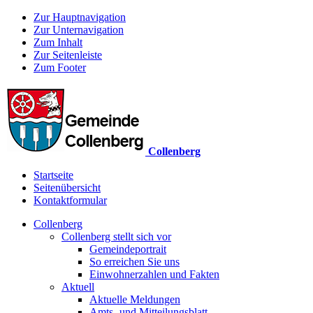
Zur Hauptnavigation
Zur Unternavigation
Zum Inhalt
Zur Seitenleiste
Zum Footer
Collenberg
Startseite
Seitenübersicht
Kontaktformular
Collenberg
Collenberg stellt sich vor
Gemeindeportrait
So erreichen Sie uns
Einwohnerzahlen und Fakten
Aktuell
Aktuelle Meldungen
Amts- und Mitteilungsblatt